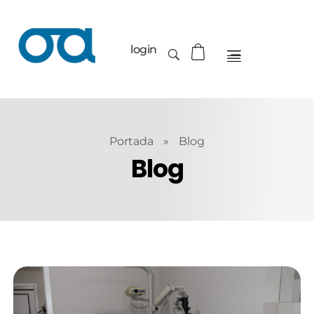
login
Portada
»
Blog
Blog