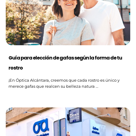
Guía para elección de gafas según la forma de tu
rostro
¡En Óptica Alcántara, creemos que cada rostro es único y
merece gafas que realcen su belleza natura ...