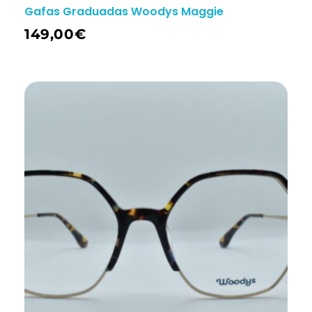
Gafas Graduadas Woodys Maggie
149,00
€