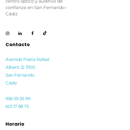
centro óptico y auditivo de
confianza en San Fernando -
Cádiz
Contacto
Avenida Poeta Rafael
Alberti, 12 11100
San Fernando
Cádiz
956 59 26 99
601 17 98 75
Horario