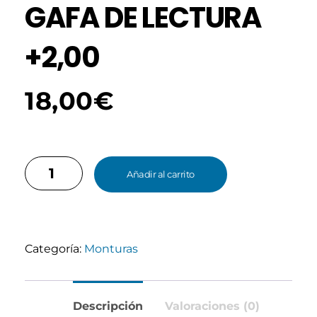
GAFA DE LECTURA
+2,00
18,00
€
Añadir al carrito
Categoría:
Monturas
Descripción
Valoraciones (0)