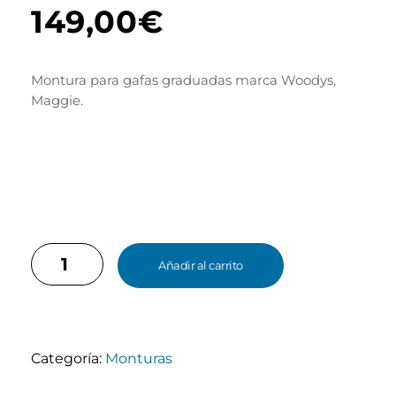
149,00
€
Montura para gafas graduadas marca Woodys,
Maggie.
Añadir al carrito
Categoría:
Monturas