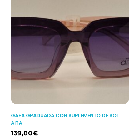
GAFA GRADUADA CON SUPLEMENTO DE SOL
AITA
139,00
€