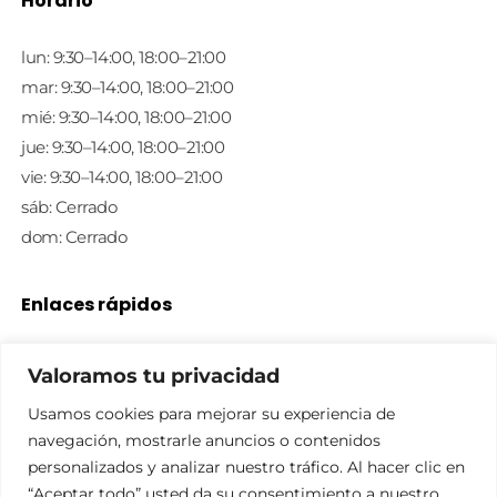
Horario
lun: 9:30–14:00, 18:00–21:00
mar: 9:30–14:00, 18:00–21:00
mié: 9:30–14:00, 18:00–21:00
jue: 9:30–14:00, 18:00–21:00
vie: 9:30–14:00, 18:00–21:00
sáb: Cerrado
dom: Cerrado
Enlaces rápidos
Política de privacidad
Valoramos tu privacidad
Política de cookies
Usamos cookies para mejorar su experiencia de
Aviso legal
navegación, mostrarle anuncios o contenidos
Tienda
personalizados y analizar nuestro tráfico. Al hacer clic en
Contacto
“Aceptar todo” usted da su consentimiento a nuestro