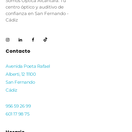
Somos Óptica Alcántara. Tu
centro óptico y auditivo de
confianza en San Fernando -
Cádiz
Contacto
Avenida Poeta Rafael
Alberti, 12 11100
San Fernando
Cádiz
956 59 26 99
601 17 98 75