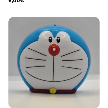
6,00
€