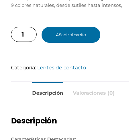
9 colores naturales, desde sutiles hasta intensos,
para reflejar tu personalidad y resaltar tu belleza
natural.
Añadir al carrito
Categoría:
Lentes de contacto
Descripción
Valoraciones (0)
Descripción
Características Destacadas: