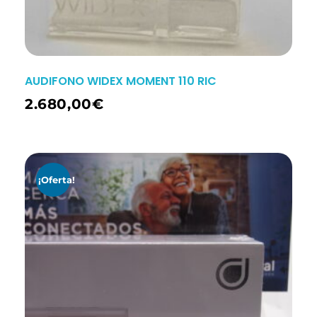
AUDIFONO WIDEX MOMENT 110 RIC
2.680,00
€
¡Oferta!