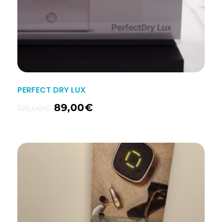
PERFECT DRY LUX
89,00
€
125,00
€