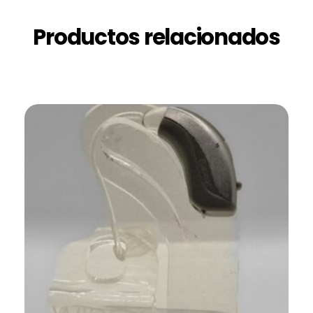
Productos relacionados