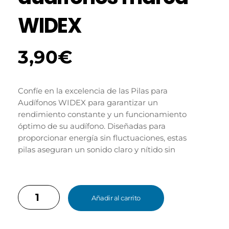
WIDEX
3,90
€
Confíe en la excelencia de las Pilas para
Audífonos WIDEX para garantizar un
rendimiento constante y un funcionamiento
óptimo de su audífono. Diseñadas para
proporcionar energía sin fluctuaciones, estas
pilas aseguran un sonido claro y nítido sin
descensos de tensión, permitiéndole disfrutar
plenamente de cada momento auditivo.
Añadir al carrito