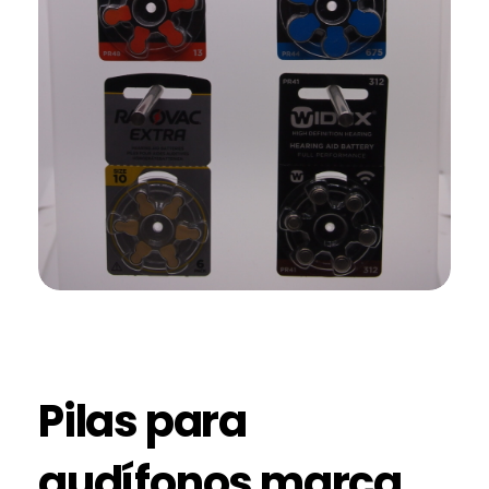
Pilas para
audífonos marca